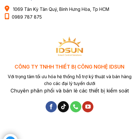
1069 Tân Kỳ Tân Quý, Bình Hưng Hòa, Tp HCM
0989 787 875
CÔNG TY TNHH THIẾT BỊ CÔNG NGHỆ IDSUN
Với trọng tâm tối ưu hóa hệ thống hỗ trợ kỹ thuật và bán hàng
cho các đại lý tuyến dưới
Chuyên phân phối và bán lẻ các thiết bị kiểm soát