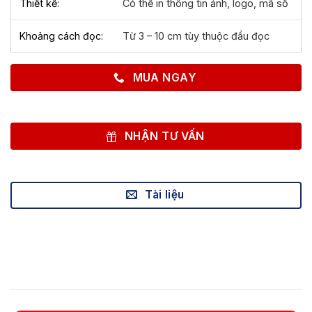
Thiết kế:
Có thể in thông tin ảnh, logo, mã số
Khoảng cách đọc:
Từ 3 – 10 cm tùy thuộc đầu đọc
MUA NGAY
NHẬN TƯ VẤN
Tài liệu