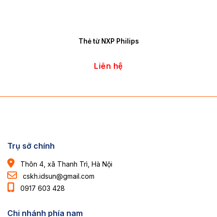
Thẻ từ NXP Philips
Liên hệ
Trụ sở chính
Thôn 4, xã Thanh Trì, Hà Nội
cskh.idsun@gmail.com
0917 603 428
Chi nhánh phía nam