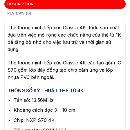
DESCRIPTION
REVIEWS (0)
Thẻ thông minh tiếp xúc Classic 4K được sản xuất
dựa trên việc mở rộng các chức năng của thẻ từ 1K
để tăng bộ nhớ cho việc lưu trữ và thời gian sử
dụng.
Thẻ thông minh tiếp xúc Classic 4K cấu tạo gồm IC
S70 gồm lớp dây đồng tạo chip cảm ứng và lớp
nhựa PVC bên ngoài.
THÔNG SỐ KỸ THUẬT THẺ TỪ 4K
Tần số: 13.56MHz
Khoảng cách đọc 3 – 10 cm
Chip: NXP S70 4K