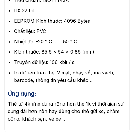
Tiêu chuẩn: ISO14443A
ID: 32 bit
EEPROM Kích thước: 4096 Bytes
Chất liệu: PVC
Nhiệt độ: -20 ° C ~ + 50 ° C
Kích thước: 85,6 x 54 x 0,86 (mm)
Truyền dữ liệu: 106 kbit / s
In dữ liệu trên thẻ: 2 mặt, chạy số, mã vạch,
barcode, thông tin yêu cầu khác…
Ứng dụng:
Thẻ từ 4k ứng dụng rộng hơn thẻ 1k vì thời gian sử
dụng dài hơn nên hay dùng cho thẻ gửi xe, chấm
công, khách sạn, vé xe …