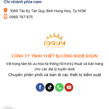
Chi nhánh phía nam
1069 Tân Kỳ Tân Quý, Bình Hưng Hòa, Tp HCM
0989 787 875
CÔNG TY TNHH THIẾT BỊ CÔNG NGHỆ IDSUN
Với trọng tâm tối ưu hóa hệ thống hỗ trợ kỹ thuật và bán hàng
cho các đại lý tuyến dưới
Chuyên phân phối và bán lẻ các thiết bị kiểm soát