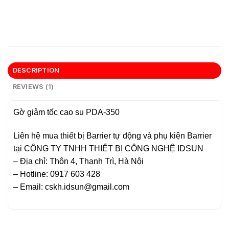
DESCRIPTION
REVIEWS (1)
Gờ giảm tốc cao su PDA-350
Liên hệ mua thiết bị Barrier tự động và phụ kiện Barrier
tại CÔNG TY TNHH THIẾT BỊ CÔNG NGHỆ IDSUN
– Địa chỉ: Thôn 4, Thanh Trì, Hà Nội
– Hotline: 0917 603 428
– Email: cskh.idsun@gmail.com