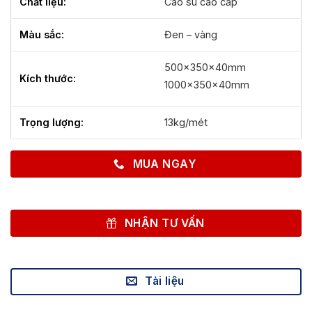
Chất liệu:
Cao su cao cấp
Màu sắc:
Đen – vàng
500x350x40mm
Kích thước:
1000x350x40mm
Trọng lượng:
13kg/mét
MUA NGAY
NHẬN TƯ VẤN
Tài liệu