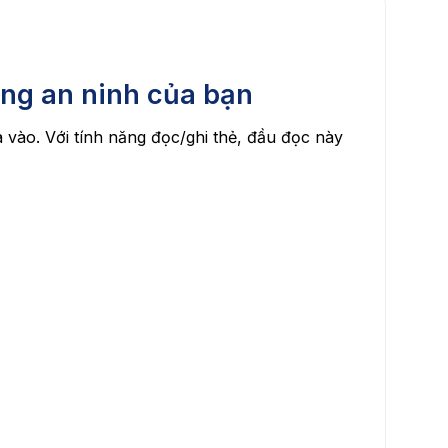
ng an ninh của bạn
a vào. Với tính năng đọc/ghi thẻ, đầu đọc này