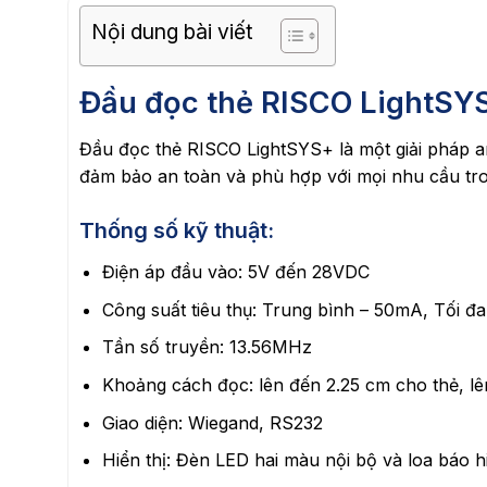
Nội dung bài viết
Đầu đọc thẻ RISCO LightSYS
Đầu đọc thẻ RISCO LightSYS+ là một giải pháp an 
đảm bảo an toàn và phù hợp với mọi nhu cầu tr
Thống số kỹ thuật:
Điện áp đầu vào: 5V đến 28VDC
Công suất tiêu thụ: Trung bình – 50mA, Tối đ
Tần số truyền: 13.56MHz
Khoảng cách đọc: lên đến 2.25 cm cho thẻ, lê
Giao diện: Wiegand, RS232
Hiển thị: Đèn LED hai màu nội bộ và loa báo h