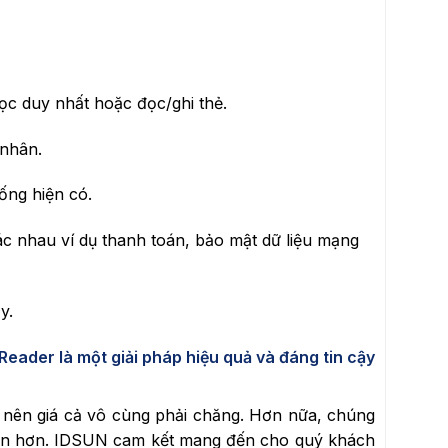
c duy nhất hoặc đọc/ghi thẻ.
 nhân.
ống hiện có.
c nhau ví dụ thanh toán, bảo mật dữ liệu mạng
y.
Reader là một giải pháp hiệu quả và đáng tin cậy
 nên giá cả vô cùng phải chăng. Hơn nữa, chúng
 giản hơn. IDSUN cam kết mang đến cho quý khách