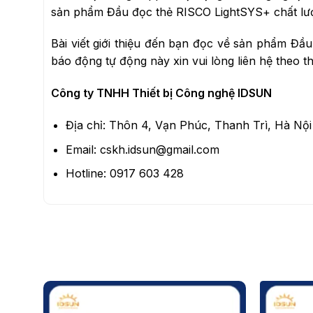
sản phẩm Đầu đọc thẻ RISCO LightSYS+ chất lượ
Bài viết giới thiệu đến bạn đọc về sản phẩm Đầ
báo động tự động này xin vui lòng liên hệ theo th
Công ty TNHH Thiết bị Công nghệ IDSUN
Địa chỉ: Thôn 4, Vạn Phúc, Thanh Trì, Hà Nội
Email: cskh.idsun@gmail.com
Hotline: 0917 603 428