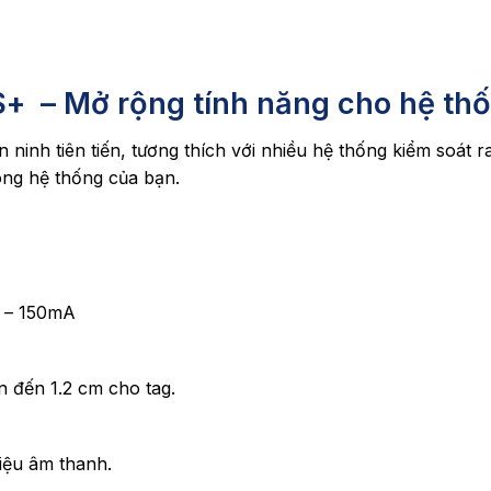
+ – Mở rộng tính năng cho hệ thố
ninh tiên tiến, tương thích với nhiều hệ thống kiểm soát r
ong hệ thống của bạn.
a – 150mA
n đến 1.2 cm cho tag.
iệu âm thanh.