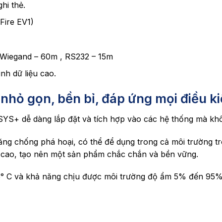
hi thẻ.
Fire EV1)
: Wiegand – 60m , RS232 – 15m
nh dữ liệu cao.
nhỏ gọn, bền bỉ, đáp ứng mọi điều kiệ
S+ dễ dàng lắp đặt và tích hợp vào các hệ thống mà khôn
g chống phá hoại, có thể để dụng trong cả môi trường tro
t cao, tạo nên một sản phẩm chắc chắn và bền vững.
5° C và khả năng chịu được môi trường độ ẩm 5% đến 95% 