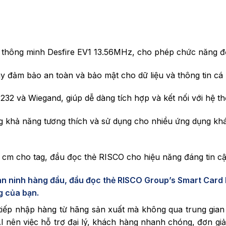
hông minh Desfire EV1 13.56MHz, cho phép chức năng đọ
y đảm bảo an toàn và bảo mật cho dữ liệu và thông tin cá
232 và Wiegand, giúp dễ dàng tích hợp và kết nối với hệ th
khả năng tương thích và sử dụng cho nhiều ứng dụng khá
.2 cm cho tag, đầu đọc thẻ RISCO cho hiệu năng đáng tin cậ
 an ninh hàng đầu, đầu đọc thẻ RISCO Group’s Smart Card 
g của bạn.
ếp nhập hàng từ hãng sản xuất mà không qua trung gian
AI nên việc hỗ trợ đại lý, khách hàng nhanh chóng, đơn