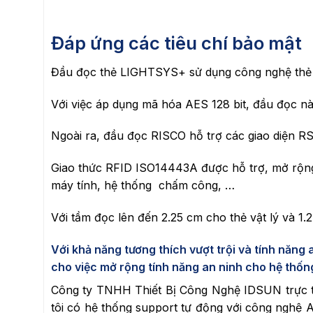
Đáp ứng các tiêu chí bảo mật
Đầu đọc thẻ LIGHTSYS+ sử dụng công nghệ thẻ t
Với việc áp dụng mã hóa AES 128 bit, đầu đọc nà
Ngoài ra, đầu đọc RISCO hỗ trợ các giao diện RS
Giao thức RFID ISO14443A được hỗ trợ, mở rộng 
máy tính, hệ thống chấm công, …
Với tầm đọc lên đến 2.25 cm cho thẻ vật lý và 1
Với khả năng tương thích vượt trội và tính năng
cho việc mở rộng tính năng an ninh cho hệ thốn
Công ty TNHH Thiết Bị Công Nghệ IDSUN trực ti
tôi có hệ thống support tự động với công nghệ 