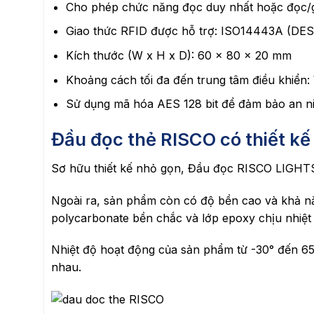
Cho phép chức năng đọc duy nhất hoặc đọc/g
Giao thức RFID được hỗ trợ: ISO14443A (DES
Kích thước (W x H x D): 60 x 80 x 20 mm
Khoảng cách tối đa đến trung tâm điều khiển
Sử dụng mã hóa AES 128 bit để đảm bảo an ni
Đầu đọc thẻ RISCO có thiết kế 
Sơ hữu thiết kế nhỏ gọn, Đầu đọc RISCO LIGHTSY
Ngoài ra, sản phẩm còn có độ bền cao và khả năn
polycarbonate bền chắc và lớp epoxy chịu nhiệ
Nhiệt độ hoạt động của sản phẩm từ -30° đến 6
nhau.