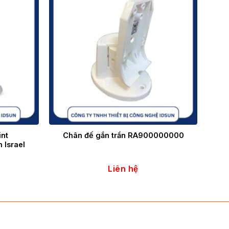
nt
Chân đế gắn trần RA900000000
 Israel
Liên hệ