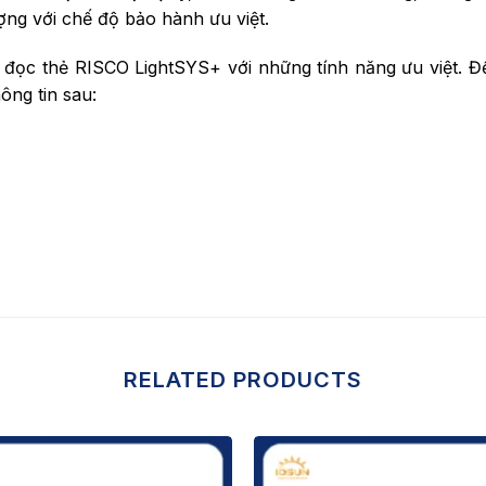
ng với chế độ bảo hành ưu việt.
u đọc thẻ RISCO LightSYS+ với những tính năng ưu việt.
ông tin sau:
RELATED PRODUCTS