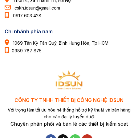
Thôn 4, xã Thanh Trì, Hà Nội
cskh.idsun@gmail.com
0917 603 428
Chi nhánh phía nam
1069 Tân Kỳ Tân Quý, Bình Hưng Hòa, Tp HCM
0989 787 875
CÔNG TY TNHH THIẾT BỊ CÔNG NGHỆ IDSUN
Với trọng tâm tối ưu hóa hệ thống hỗ trợ kỹ thuật và bán hàng
cho các đại lý tuyến dưới
Chuyên phân phối và bán lẻ các thiết bị kiểm soát