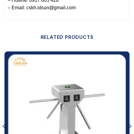
– Hotline: 0917 603 428
– Email: cskh.idsun@gmail.com
RELATED PRODUCTS