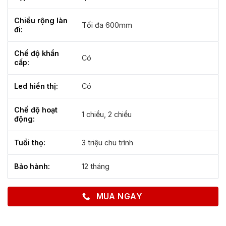
Chiều rộng làn
Tối đa 600mm
đi:
Chế độ khẩn
Có
cấp:
Led hiển thị:
Có
Chế độ hoạt
1 chiều, 2 chiều
động:
Tuổi thọ:
3 triệu chu trình
Bảo hành:
12 tháng
MUA NGAY