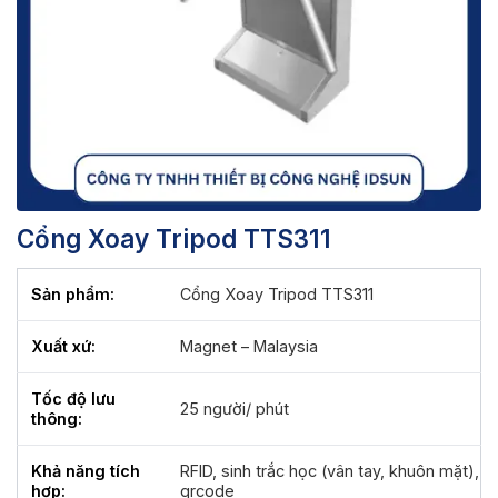
Cổng Xoay Tripod TTS311
Sản phẩm:
Cổng Xoay Tripod TTS311
Xuất xứ:
Magnet – Malaysia
Tốc độ lưu
25 người/ phút
thông:
Khả năng tích
RFID, sinh trắc học (vân tay, khuôn mặt),
hợp:
qrcode