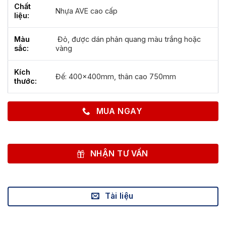
Chất
Nhựa AVE cao cấp
liệu:
Màu
Đỏ, được dán phản quang màu trắng hoặc
sắc:
vàng
Kích
Đế: 400x400mm, thân cao 750mm
thước:
MUA NGAY
NHẬN TƯ VẤN
Tài liệu