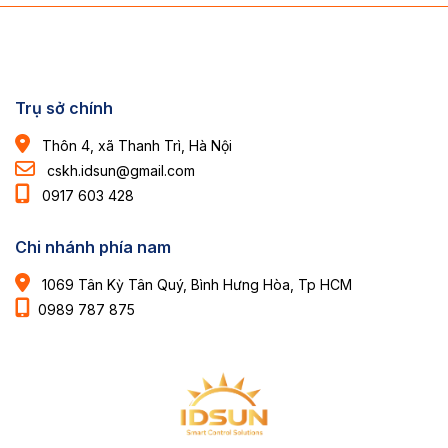
Trụ sở chính
Thôn 4, xã Thanh Trì, Hà Nội
cskh.idsun@gmail.com
0917 603 428
Chi nhánh phía nam
1069 Tân Kỳ Tân Quý, Bình Hưng Hòa, Tp HCM
0989 787 875