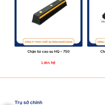
Chặn lùi cao su HQ – 750
Ch
Liên hệ
Trụ sở chính