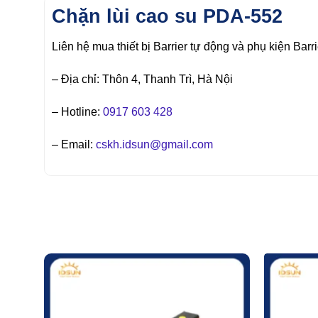
Chặn lùi cao su PDA-552
Liên hệ mua thiết bị Barrier tự động và phụ k
– Địa chỉ: Thôn 4, Thanh Trì, Hà Nội
– Hotline:
0917 603 428
– Email:
cskh.idsun@gmail.com