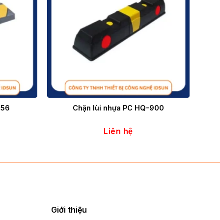
556
Chặn lùi nhựa PC HQ-900
Liên hệ
Giới thiệu