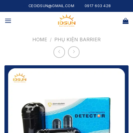
Skip
CEOIDSUN@GMAIL.COM
0917 603 428
to
content
HOME
/
PHỤ KIỆN BARRIER