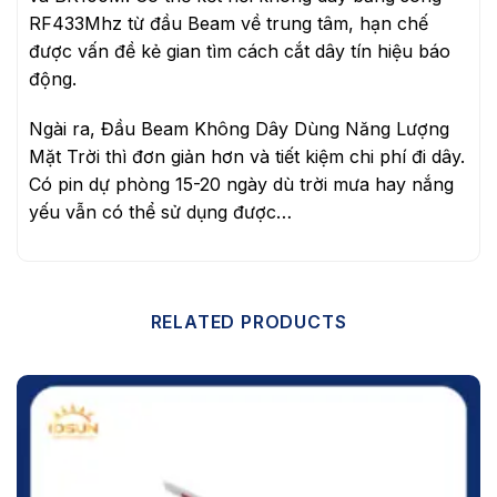
RF433Mhz từ đầu Beam về trung tâm, hạn chế
được vấn đề kẻ gian tìm cách cắt dây tín hiệu báo
động.
Ngài ra, Đầu Beam Không Dây Dùng Năng Lượng
Mặt Trời thì đơn giản hơn và tiết kiệm chi phí đi dây.
Có pin dự phòng 15-20 ngày dù trời mưa hay nắng
yếu vẫn có thể sử dụng được…
RELATED PRODUCTS