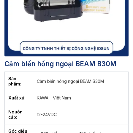
Cảm biến hồng ngoại BEAM B30M
Sản
Cảm biến hồng ngoại BEAM B30M
phầm:
Xuất xứ:
KAWA – Việt Nam
Nguồn
12-24VDC
cấp:
Góc điều