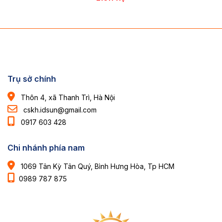
Trụ sở chính
Thôn 4, xã Thanh Trì, Hà Nội
cskh.idsun@gmail.com
0917 603 428
Chi nhánh phía nam
1069 Tân Kỳ Tân Quý, Bình Hưng Hòa, Tp HCM
0989 787 875