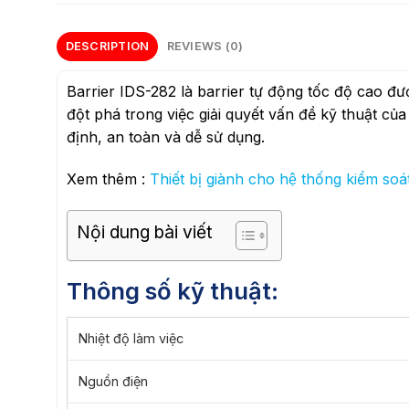
DESCRIPTION
REVIEWS (0)
Barrier IDS-282 là barrier tự động tốc độ cao đư
đột phá trong việc giải quyết vấn đề kỹ thuật c
định, an toàn và dễ sử dụng.
Xem thêm :
Thiết bị giành cho hệ thống kiểm soá
Nội dung bài viết
Thông số kỹ thuật:
Nhiệt độ làm việc
Nguồn điện