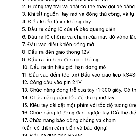
2. Hướng tay trái và phải có thể thay đổi dễ dàng
3. Khi tắt nguồn, tay mở và đóng thủ công, và tự
4. Điều khiển từ xa không dây
5. Đầu ra cổng I0 của tế bào quang điện
6. Đầu ra I0 chống va chạm của máy dò vòng lặ
7. Đầu vào điều khiển đóng mở
8. Đầu ra đèn giao thông 12V
9. Đầu ra tín hiệu đèn giao thông
10. Đầu ra tín hiệu giới hạn đóng mở
11. Đầu vào đếm (đội xe) Đầu vào giao tiếp RS48
12. Cổng đầu vào pin 24V
13. Chức năng đóng trễ của tay (1-300 giây. Có t
14. Chức năng giảm tốc độ đóng mở tay
15. Kiểu tay cài đặt một phím với tốc độ tương ứn
16. Chức năng tự động đảo ngược tay (Có thể điề
17. Chức năng báo động chống va chạm
(cần có thêm cảm biến và báo động)
18. Đầu ra giao tiếp RS485