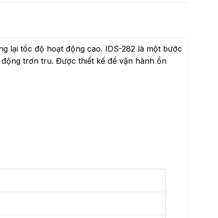
ang lại tốc độ hoạt động cao. IDS-282 là một bước
 động trơn tru. Được thiết kế để vận hành ổn