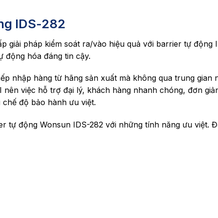
ộng IDS-282
giải pháp kiểm soát ra/vào hiệu quả với barrier tự động IS
ự động hóa đáng tin cậy.
tiếp nhập hàng từ hãng sản xuất mà không qua trung gian 
AI nên việc hỗ trợ đại lý, khách hàng nhanh chóng, đơn 
 chế độ bảo hành ưu việt.
rier tự động Wonsun IDS-282 với những tính năng ưu việt. 