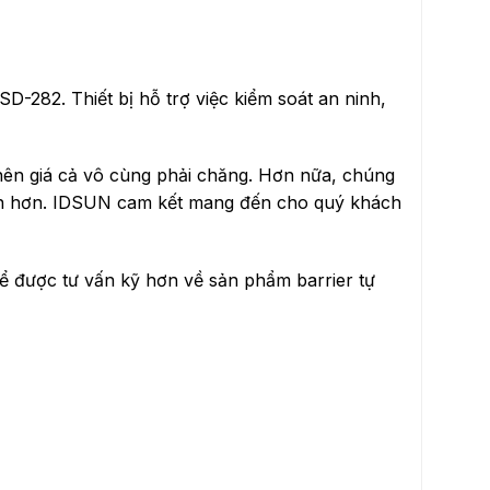
D-282. Thiết bị hỗ trợ việc kiểm soát an ninh,
nên giá cả vô cùng phải chăng. Hơn nữa, chúng
giản hơn. IDSUN cam kết mang đến cho quý khách
Để được tư vấn kỹ hơn về sản phẩm barrier tự