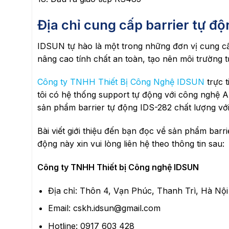
Địa chỉ cung cấp barrier tự đ
IDSUN tự hào là một trong những đơn vị cung cấp 
nâng cao tính chất an toàn, tạo nên môi trường t
Công ty TNHH Thiết Bị Công Nghệ IDSUN
trực 
tôi có hệ thống support tự động với công nghệ 
sản phẩm barrier tự động IDS-282 chất lượng với
Bài viết giới thiệu đến bạn đọc về sản phẩm bar
động này xin vui lòng liên hệ theo thông tin sau:
Công ty TNHH Thiết bị Công nghệ IDSUN
Địa chỉ: Thôn 4, Vạn Phúc, Thanh Trì, Hà Nội
Email: cskh.idsun@gmail.com
Hotline: 0917 603 428