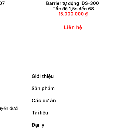
207
Barrier tự động IDS-300
Tốc độ 1,5s đến 6S
15.000.000
₫
Liên hệ
Giới thiệu
Sản phẩm
Các dự án
tuyến dưới
Tài liệu
Đại lý