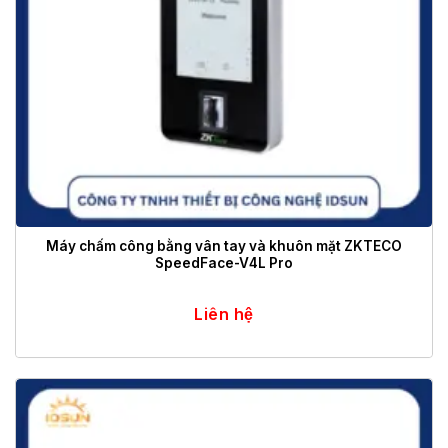
Máy chấm công bằng vân tay và khuôn mặt ZKTECO
SpeedFace-V4L Pro
Liên hệ