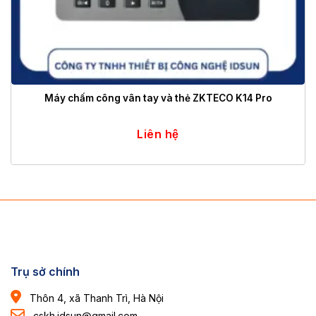
Máy chấm công vân tay và thẻ ZKTECO K14 Pro
Liên hệ
Trụ sở chính
Thôn 4, xã Thanh Trì, Hà Nội
cskh.idsun@gmail.com