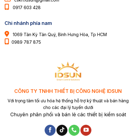
0917 603 428
Chi nhánh phía nam
1069 Tân Kỳ Tân Quý, Bình Hưng Hòa, Tp HCM
0989 787 875
CÔNG TY TNHH THIẾT BỊ CÔNG NGHỆ IDSUN
Với trọng tâm tối ưu hóa hệ thống hỗ trợ kỹ thuật và bán hàng
cho các đại lý tuyến dưới
Chuyên phân phối và bán lẻ các thiết bị kiểm soát