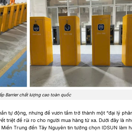
 Barrier chất lượng cao toàn quốc
hắn tự động, nhưng để vươn tầm trở thành một “đại lý phâ
ết triệt để rủi ro cho người mua hàng từ xa. Dưới đây là n
ắc, Miền Trung đến Tây Nguyên tin tưởng chọn IDSUN làm 