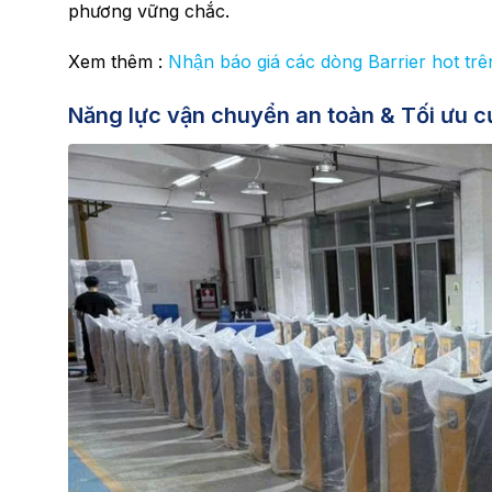
phương vững chắc.
Xem thêm :
Nhận báo giá các dòng Barrier hot trên
Năng lực vận chuyển an toàn & Tối ưu c