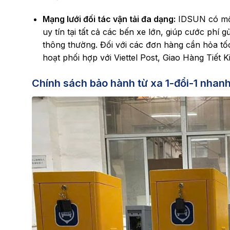
Mạng lưới đối tác vận tải đa dạng:
IDSUN có mối 
uy tín tại tất cả các bến xe lớn, giúp cước phí 
thông thường. Đối với các đơn hàng cần hỏa tốc
hoạt phối hợp với Viettel Post, Giao Hàng Tiết 
Chính sách bảo hành từ xa 1-đổi-1 nhan