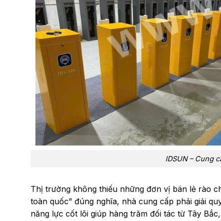
IDSUN – Cung cấp
Thị trường không thiếu những đơn vị bán lẻ rào c
toàn quốc” đúng nghĩa, nhà cung cấp phải giải quy
năng lực cốt lõi giúp hàng trăm đối tác từ Tây B