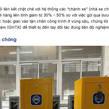
liên kết chặt chẽ với hệ thống các “chành xe” (nhà xe c
gửi hàng liên tỉnh giảm từ 30% – 50% so với việc gửi qua bưu
 hoặc giao vào tận chân công trình ở vùng sâu, chúng tôi 
Kiệm (GHTK) để thiết bị đến tay đối tác đúng tiến độ nghiệm
h chóng