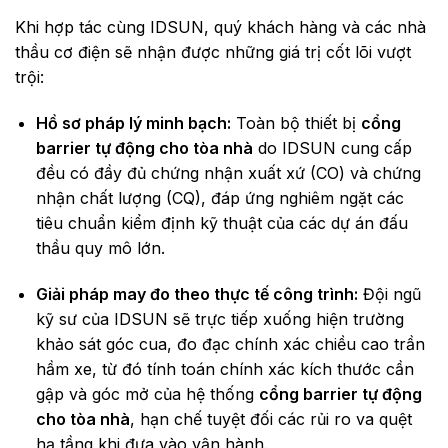
Khi hợp tác cùng IDSUN, quý khách hàng và các nhà
thầu cơ điện sẽ nhận được những giá trị cốt lõi vượt
trội:
Hồ sơ pháp lý minh bạch:
Toàn bộ thiết bị
cổng
barrier tự động cho tòa nhà
do IDSUN cung cấp
đều có đầy đủ chứng nhận xuất xứ (CO) và chứng
nhận chất lượng (CQ), đáp ứng nghiêm ngặt các
tiêu chuẩn kiểm định kỹ thuật của các dự án đấu
thầu quy mô lớn.
Giải pháp may đo theo thực tế công trình:
Đội ngũ
kỹ sư của IDSUN sẽ trực tiếp xuống hiện trường
khảo sát góc cua, đo đạc chính xác chiều cao trần
hầm xe, từ đó tính toán chính xác kích thước cần
gập và góc mở của hệ thống
cổng barrier tự động
cho tòa nhà
, hạn chế tuyệt đối các rủi ro va quệt
hạ tầng khi đưa vào vận hành.