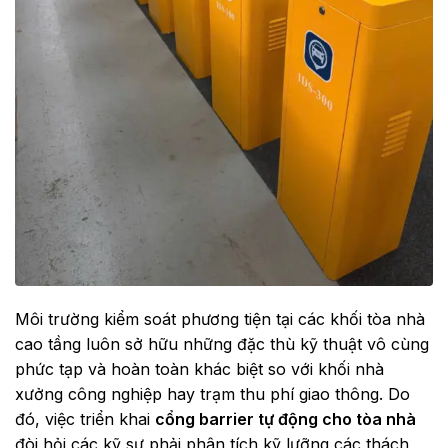
Môi trường kiểm soát phương tiện tại các khối tòa nhà
cao tầng luôn sở hữu những đặc thù kỹ thuật vô cùng
phức tạp và hoàn toàn khác biệt so với khối nhà
xưởng công nghiệp hay trạm thu phí giao thông. Do
đó, việc triển khai
cổng barrier tự động cho tòa nhà
đòi hỏi các kỹ sư phải phân tích kỹ lưỡng các thách