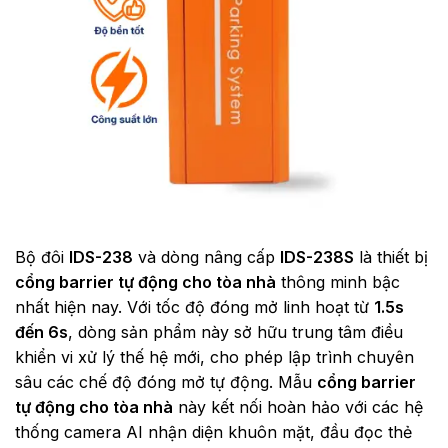
Bộ đôi
IDS-238
và dòng nâng cấp
IDS-238S
là thiết bị
cổng barrier tự động cho tòa nhà
thông minh bậc
nhất hiện nay. Với tốc độ đóng mở linh hoạt từ
1.5s
đến 6s
, dòng sản phẩm này sở hữu trung tâm điều
khiển vi xử lý thế hệ mới, cho phép lập trình chuyên
sâu các chế độ đóng mở tự động. Mẫu
cổng barrier
tự động cho tòa nhà
này kết nối hoàn hảo với các hệ
thống camera AI nhận diện khuôn mặt, đầu đọc thẻ