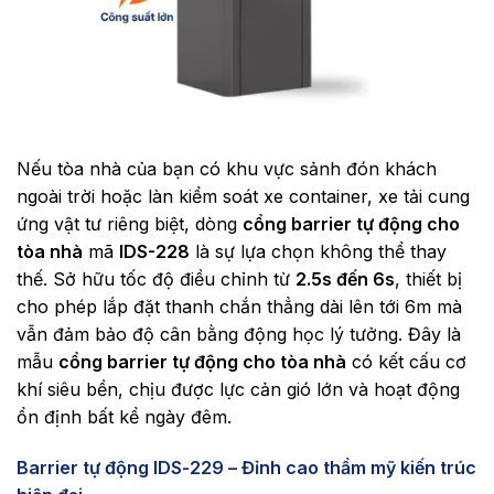
Nếu tòa nhà của bạn có khu vực sảnh đón khách
ngoài trời hoặc làn kiểm soát xe container, xe tải cung
ứng vật tư riêng biệt, dòng
cổng barrier tự động cho
tòa nhà
mã
IDS-228
là sự lựa chọn không thể thay
thế. Sở hữu tốc độ điều chỉnh từ
2.5s đến 6s
, thiết bị
cho phép lắp đặt thanh chắn thẳng dài lên tới 6m mà
vẫn đảm bảo độ cân bằng động học lý tưởng. Đây là
mẫu
cổng barrier tự động cho tòa nhà
có kết cấu cơ
khí siêu bền, chịu được lực cản gió lớn và hoạt động
ổn định bất kể ngày đêm.
Barrier tự động IDS-229 – Đỉnh cao thẩm mỹ kiến trúc