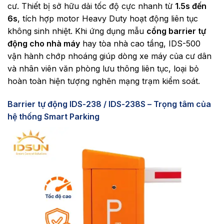
cư. Thiết bị sở hữu dải tốc độ cực nhanh từ
1.5s đến
6s
, tích hợp motor Heavy Duty hoạt động liên tục
không sinh nhiệt. Khi ứng dụng mẫu
cổng barrier tự
động cho nhà máy
hay tòa nhà cao tầng, IDS-500
vận hành chớp nhoáng giúp dòng xe máy của cư dân
và nhân viên văn phòng lưu thông liên tục, loại bỏ
hoàn toàn hiện tượng nghẽn mạng trạm kiểm soát.
Barrier tự động IDS-238 / IDS-238S – Trọng tâm của
hệ thống Smart Parking