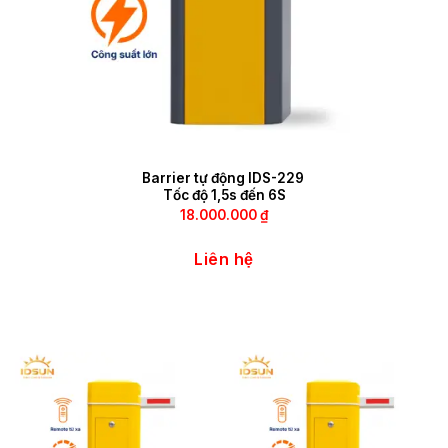
Barrier tự động IDS-229
Tốc độ 1,5s đến 6S
18.000.000
₫
Liên hệ