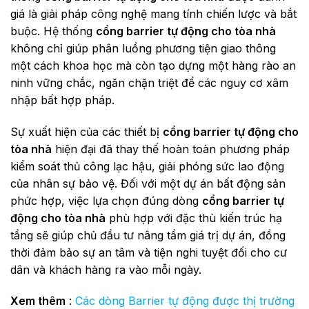
giá là giải pháp công nghệ mang tính chiến lược và bắt
buộc. Hệ thống
cổng barrier tự động cho tòa nhà
không chỉ giúp phân luồng phương tiện giao thông
một cách khoa học mà còn tạo dựng một hàng rào an
ninh vững chắc, ngăn chặn triệt để các nguy cơ xâm
nhập bất hợp pháp.
Sự xuất hiện của các thiết bị
cổng barrier tự động cho
tòa nhà
hiện đại đã thay thế hoàn toàn phương pháp
kiểm soát thủ công lạc hậu, giải phóng sức lao động
của nhân sự bảo vệ. Đối với một dự án bất động sản
phức hợp, việc lựa chọn đúng dòng
cổng barrier tự
động cho tòa nhà
phù hợp với đặc thù kiến trúc hạ
tầng sẽ giúp chủ đầu tư nâng tầm giá trị dự án, đồng
thời đảm bảo sự an tâm và tiện nghi tuyệt đối cho cư
dân và khách hàng ra vào mỗi ngày.
Xem thêm
:
Các dòng Barrier tự động được thị trường