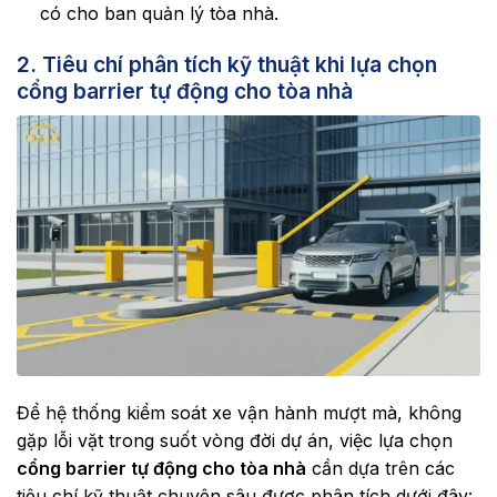
có cho ban quản lý tòa nhà.
2. Tiêu chí phân tích kỹ thuật khi lựa chọn
cổng barrier tự động cho tòa nhà
Để hệ thống kiểm soát xe vận hành mượt mà, không
gặp lỗi vặt trong suốt vòng đời dự án, việc lựa chọn
cổng barrier tự động cho tòa nhà
cần dựa trên các
tiêu chí kỹ thuật chuyên sâu được phân tích dưới đây: