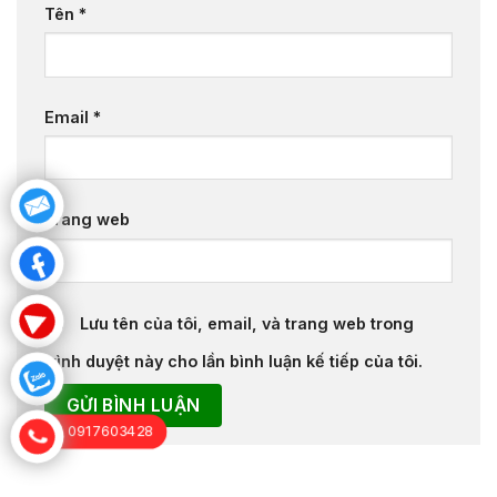
Tên
*
Email
*
Trang web
Lưu tên của tôi, email, và trang web trong
trình duyệt này cho lần bình luận kế tiếp của tôi.
0917603428