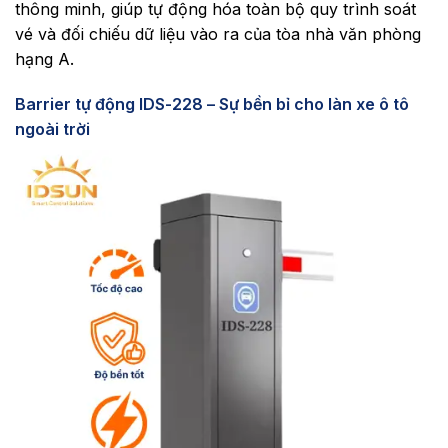
thông minh, giúp tự động hóa toàn bộ quy trình soát
vé và đối chiếu dữ liệu vào ra của tòa nhà văn phòng
hạng A.
Barrier tự động IDS-228 – Sự bền bỉ cho làn xe ô tô
ngoài trời