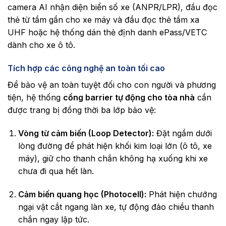
camera AI nhận diện biển số xe (ANPR/LPR), đầu đọc
thẻ từ tầm gần cho xe máy và đầu đọc thẻ tầm xa
UHF hoặc hệ thống dán thẻ định danh ePass/VETC
dành cho xe ô tô.
Tích hợp các công nghệ an toàn tối cao
Để bảo vệ an toàn tuyệt đối cho con người và phương
tiện, hệ thống
cổng barrier tự động cho tòa nhà
cần
được trang bị đồng thời ba lớp bảo vệ:
Vòng từ cảm biến (Loop Detector):
Đặt ngầm dưới
lòng đường để phát hiện khối kim loại lớn (ô tô, xe
máy), giữ cho thanh chắn không hạ xuống khi xe
chưa đi qua hết làn.
Cảm biến quang học (Photocell):
Phát hiện chướng
ngại vật cắt ngang làn xe, tự động đảo chiều thanh
chắn ngay lập tức.