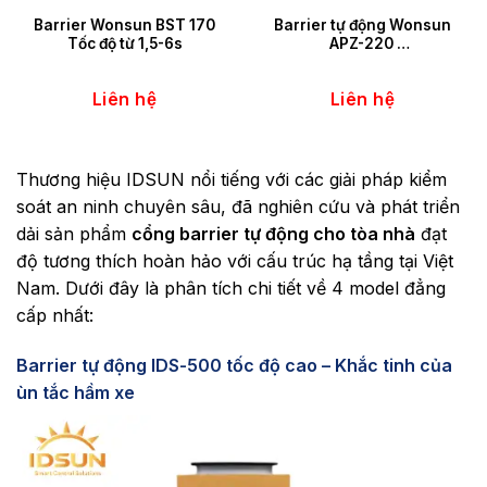
Barrier Wonsun BST 170
Barrier tự động Wonsun
Tốc độ từ 1,5-6s
APZ-220
Tốc độ 1,5-6s
Liên hệ
Liên hệ
Thương hiệu IDSUN nổi tiếng với các giải pháp kiểm
soát an ninh chuyên sâu, đã nghiên cứu và phát triển
dải sản phẩm
cổng barrier tự động cho tòa nhà
đạt
độ tương thích hoàn hảo với cấu trúc hạ tầng tại Việt
Nam. Dưới đây là phân tích chi tiết về 4 model đẳng
cấp nhất:
Barrier tự động IDS-500 tốc độ cao – Khắc tinh của
ùn tắc hầm xe