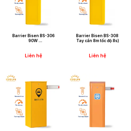
Barrier Bisen BS-306
Barrier Bisen BS-308
90W
Tay cần 8m tốc độ 8s)
Tay cần 6m Tốc độ 6s
Liên hệ
Liên hệ