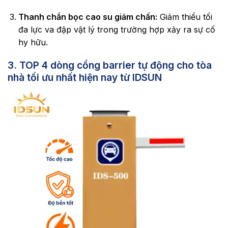
Thanh chắn bọc cao su giảm chấn:
Giảm thiểu tối
đa lực va đập vật lý trong trường hợp xảy ra sự cố
hy hữu.
3. TOP 4 dòng cổng barrier tự động cho tòa
nhà tối ưu nhất hiện nay từ IDSUN