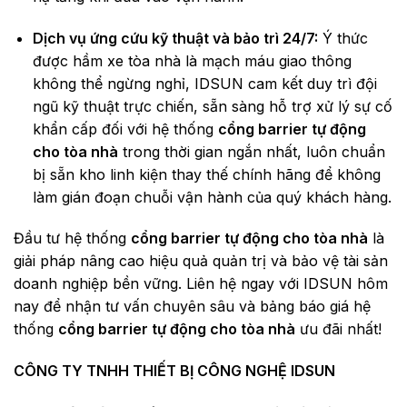
Dịch vụ ứng cứu kỹ thuật và bảo trì 24/7:
Ý thức
được hầm xe tòa nhà là mạch máu giao thông
không thể ngừng nghỉ, IDSUN cam kết duy trì đội
ngũ kỹ thuật trực chiến, sẵn sàng hỗ trợ xử lý sự cố
khẩn cấp đối với hệ thống
cổng barrier tự động
cho tòa nhà
trong thời gian ngắn nhất, luôn chuẩn
bị sẵn kho linh kiện thay thế chính hãng để không
làm gián đoạn chuỗi vận hành của quý khách hàng.
Đầu tư hệ thống
cổng barrier tự động cho tòa nhà
là
giải pháp nâng cao hiệu quả quản trị và bảo vệ tài sản
doanh nghiệp bền vững. Liên hệ ngay với IDSUN hôm
nay để nhận tư vấn chuyên sâu và bảng báo giá hệ
thống
cổng barrier tự động cho tòa nhà
ưu đãi nhất!
CÔNG TY TNHH THIẾT BỊ CÔNG NGHỆ IDSUN