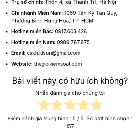
Trụ sở chính:
Thôn 4, xã Thanh Trì, Hà Nội
Chi nhánh Miền Nam:
1069 Tân Kỳ Tân Quý,
Phường Bình Hưng Hòa, TP. HCM
Hotline miền Bắc:
0917.603.428
Hotline miền Nam:
0989.787.875
Email:
cskh.idsun@gmail.com
Website:
thegioikiemsoat.com
Bài viết này có hữu ích không?
Nhấp đánh giá cho chúng tôi
Điểm đánh giá trung bình :
5
/ 5. Số lượt bình chọn :
157