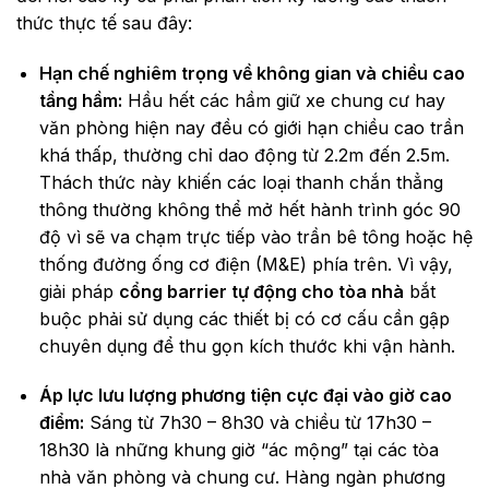
thức thực tế sau đây:
Hạn chế nghiêm trọng về không gian và chiều cao
tầng hầm:
Hầu hết các hầm giữ xe chung cư hay
văn phòng hiện nay đều có giới hạn chiều cao trần
khá thấp, thường chỉ dao động từ 2.2m đến 2.5m.
Thách thức này khiến các loại thanh chắn thẳng
thông thường không thể mở hết hành trình góc 90
độ vì sẽ va chạm trực tiếp vào trần bê tông hoặc hệ
thống đường ống cơ điện (M&E) phía trên. Vì vậy,
giải pháp
cổng barrier tự động cho tòa nhà
bắt
buộc phải sử dụng các thiết bị có cơ cấu cần gập
chuyên dụng để thu gọn kích thước khi vận hành.
Áp lực lưu lượng phương tiện cực đại vào giờ cao
điểm:
Sáng từ 7h30 – 8h30 và chiều từ 17h30 –
18h30 là những khung giờ “ác mộng” tại các tòa
nhà văn phòng và chung cư. Hàng ngàn phương