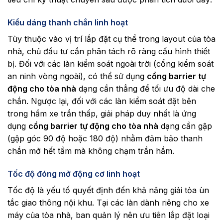
Kiểu dáng thanh chắn linh hoạt
Tùy thuộc vào vị trí lắp đặt cụ thể trong layout của tòa
nhà, chủ đầu tư cần phân tách rõ ràng cấu hình thiết
bị. Đối với các làn kiểm soát ngoài trời (cổng kiểm soát
an ninh vòng ngoài), có thể sử dụng
cổng barrier tự
động cho tòa nhà
dạng cần thẳng để tối ưu độ dài che
chắn. Ngược lại, đối với các làn kiểm soát đặt bên
trong hầm xe trần thấp, giải pháp duy nhất là ứng
dụng
cổng barrier tự động cho tòa nhà
dạng cần gập
(gập góc 90 độ hoặc 180 độ) nhằm đảm bảo thanh
chắn mở hết tầm mà không chạm trần hầm.
Tốc độ đóng mở động cơ linh hoạt
Tốc độ là yếu tố quyết định đến khả năng giải tỏa ùn
tắc giao thông nội khu. Tại các làn dành riêng cho xe
máy của tòa nhà, ban quản lý nên ưu tiên lắp đặt loại