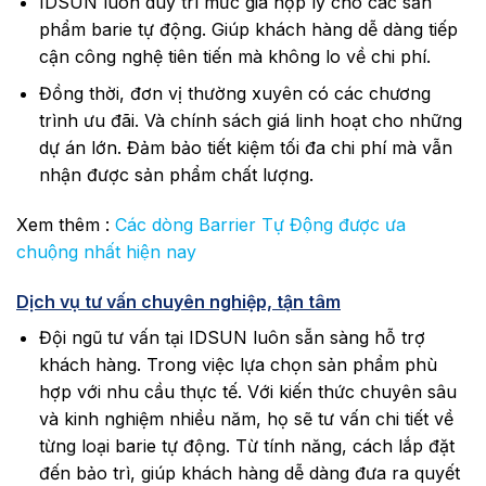
IDSUN luôn duy trì mức giá hợp lý cho các sản
phẩm barie tự động. Giúp khách hàng dễ dàng tiếp
cận công nghệ tiên tiến mà không lo về chi phí.
Đồng thời, đơn vị thường xuyên có các chương
trình ưu đãi. Và chính sách giá linh hoạt cho những
dự án lớn. Đảm bảo tiết kiệm tối đa chi phí mà vẫn
nhận được sản phẩm chất lượng.
Xem thêm :
Các dòng Barrier Tự Động được ưa
chuộng nhất hiện nay
Dịch vụ tư vấn chuyên nghiệp, tận tâm
Đội ngũ tư vấn tại IDSUN luôn sẵn sàng hỗ trợ
khách hàng. Trong việc lựa chọn sản phẩm phù
hợp với nhu cầu thực tế. Với kiến thức chuyên sâu
và kinh nghiệm nhiều năm, họ sẽ tư vấn chi tiết về
từng loại barie tự động. Từ tính năng, cách lắp đặt
đến bảo trì, giúp khách hàng dễ dàng đưa ra quyết