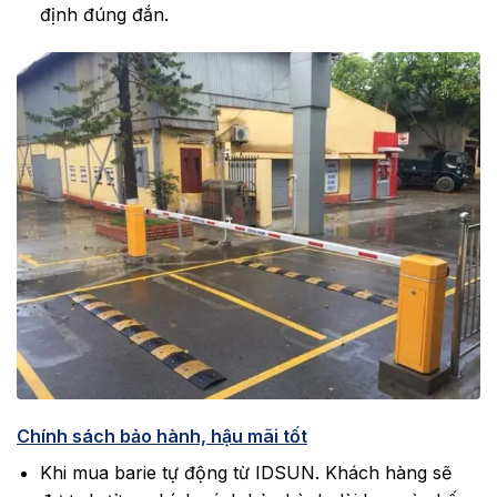
định đúng đắn.
Chính sách bảo hành, hậu mãi tốt
Khi mua barie tự động từ IDSUN. Khách hàng sẽ