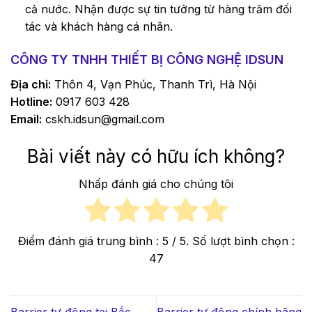
cả nước. Nhận được sự tin tưởng từ hàng trăm đối
tác và khách hàng cá nhân.
CÔNG TY TNHH THIẾT BỊ CÔNG NGHỆ IDSUN
Địa chỉ:
Thôn 4, Vạn Phúc, Thanh Trì, Hà Nội
Hotline:
0917 603 428
Email:
cskh.idsun@gmail.com
Bài viết này có hữu ích không?
Nhấp đánh giá cho chúng tôi
Điểm đánh giá trung bình :
5
/ 5. Số lượt bình chọn :
47
Barrier tự động tại Bắc
Barrier tự động chính hãng