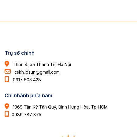
Trụ sở chính
Thôn 4, xã Thanh Trì, Hà Nội
cskh.idsun@gmail.com
0917 603 428
Chi nhánh phía nam
1069 Tân Kỳ Tân Quý, Bình Hưng Hòa, Tp HCM
0989 787 875