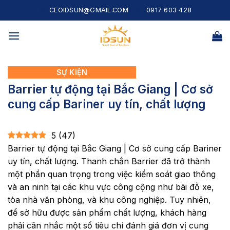
Skip
CEOIDSUN@GMAIL.COM
0917 603 428
to
content
SỰ KIỆN
Barrier tự động tại Bắc Giang | Cơ sở
cung cấp Bariner uy tín, chất lượng
5
(
47
)
Barrier tự động tại Bắc Giang | Cơ sở cung cấp Bariner
uy tín, chất lượng. Thanh chắn Barrier đã trở thành
một phần quan trọng trong việc kiểm soát giao thông
và an ninh tại các khu vực công cộng như bãi đỗ xe,
tòa nhà văn phòng, và khu công nghiệp. Tuy nhiên,
để sở hữu được sản phẩm chất lượng, khách hàng
phải cân nhắc một số tiêu chí đánh giá đơn vị cung