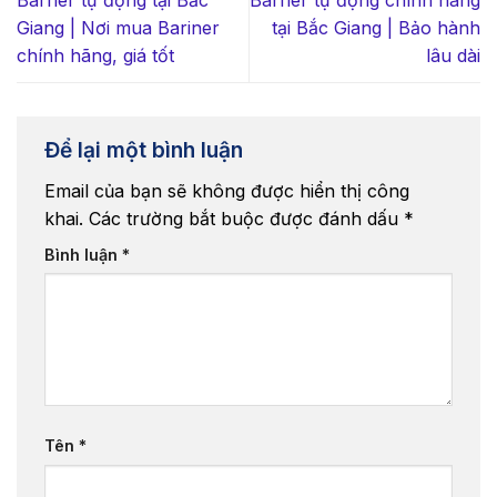
Giang | Nơi mua Bariner
tại Bắc Giang | Bảo hành
chính hãng, giá tốt
lâu dài
Để lại một bình luận
Email của bạn sẽ không được hiển thị công
khai.
Các trường bắt buộc được đánh dấu
*
Bình luận
*
Tên
*