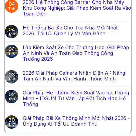
2026 Hệ Thống Cổng Barrier Cho Nhà Máy
04
Khu Công Nghiệp: Giải Pháp Kiểm Soát Ra Vào
Th8
Toàn Diện
Hệ Thống Bãi Xe Cho Tòa Nhà Mới Nhất
04
2026: Tối Ưu Quản Lý Và Vận Hành
Th8
Lắp Kiểm Soát Xe Cho Trường Học: Giải Pháp
04
An Ninh Và An Toàn Giao Thông Cổng
Th8
Trường 2026
2026 Giải Pháp Camera Nhận Diện AI: Nâng
03
Tầm An Ninh Và Vận Hành Thông Minh
Th8
Giải Pháp Hệ Thống Kiểm Soát Vào Ra Thông
02
Minh – IDSUN Tư Vấn Lắp Đặt Tích Hợp Hệ
Th8
Thống
Giải Pháp Bãi Xe Thông Minh Mới Nhất 2026 –
30
Ứng Dụng AI Tối Ưu Doanh Thu
Th7