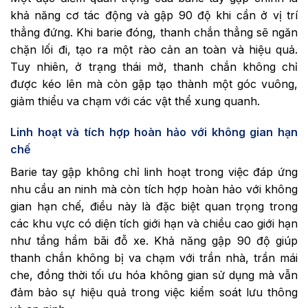
khả năng cơ tác động và gập 90 độ khi cần ở vị trí
thẳng đứng. Khi barie đóng, thanh chắn thẳng sẽ ngăn
chặn lối đi, tạo ra một rào cản an toàn và hiệu quả.
Tuy nhiên, ở trạng thái mở, thanh chắn không chỉ
được kéo lên mà còn gập tạo thành một góc vuông,
giảm thiểu va chạm với các vật thể xung quanh.
Linh hoạt và tích hợp hoàn hảo với không gian hạn
chế
Barie tay gập không chỉ linh hoạt trong việc đáp ứng
nhu cầu an ninh mà còn tích hợp hoàn hảo với không
gian hạn chế, điều này là đặc biệt quan trọng trong
các khu vực có diện tích giới hạn và chiều cao giới hạn
như tầng hầm bãi đỗ xe. Khả năng gập 90 độ giúp
thanh chắn không bị va chạm với trần nhà, trần mái
che, đồng thời tối ưu hóa không gian sử dụng mà vẫn
đảm bảo sự hiệu quả trong việc kiểm soát lưu thông