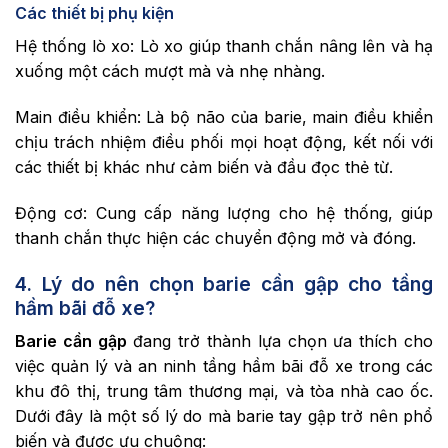
Các thiết bị phụ kiện
Hệ thống lò xo: Lò xo giúp thanh chắn nâng lên và hạ
xuống một cách mượt mà và nhẹ nhàng.
Main điều khiển: Là bộ não của barie, main điều khiển
chịu trách nhiệm điều phối mọi hoạt động, kết nối với
các thiết bị khác như cảm biến và đầu đọc thẻ từ.
Động cơ: Cung cấp năng lượng cho hệ thống, giúp
thanh chắn thực hiện các chuyển động mở và đóng.
4. Lý do nên chọn barie cần gập cho tầng
hầm bãi đỗ xe?
Barie cần gập
đang trở thành lựa chọn ưa thích cho
việc quản lý và an ninh tầng hầm bãi đỗ xe trong các
khu đô thị, trung tâm thương mại, và tòa nhà cao ốc.
Dưới đây là một số lý do mà barie tay gập trở nên phổ
biến và được ưu chuộng: