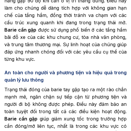
năng gập 90 độ khi cần ở vị trí thẳng đứng. Điều này
làm cho chúng dễ dàng tích hợp với không gian hạn
chế của tầng hầm, đồng thời tránh va chạm với các
cấu trúc xung quanh khi đang trong trạng thái mở.
Barie cần gập
được sử dụng phổ biến ở các tầng hầm
bãi đỗ xe của các khu chung cư, tòa nhà văn phòng,
và trung tâm thương mại. Sự linh hoạt của chúng giúp
đáp ứng nhanh chóng đối với các yêu cầu cụ thể của
từng khu vực.
An toàn cho người và phương tiện và hiệu quả trong
quản lý lưu thông
Trạng thái đóng của barie tay gập tạo ra một rào chắn
mạnh mẽ, ngăn chặn sự tiếp cận từ phương tiện và
người đi bộ không được phép. Điều này đảm bảo an
toàn tuyệt đối trong tất cả các điều kiện hoạt động.
Barie cần gập
giúp giảm xung tốc trong trường hợp
cần đóng/mở liên tục, nhất là trong các khu vực có