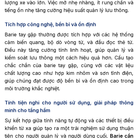
lượng xe vào lớn. Việc mở nhẹ nhàng, ít rung chấn và
tiếng ồn nhẹ tăng cường hiệu suất quản lý lưu thông.
Tích hợp công nghệ, bền bỉ và ổn định
Barie tay gập thường được tích hợp với các hệ thống
cảm biến quang, bộ dò vòng từ, và đầu đọc thẻ từ.
Điều này tăng cường tính linh hoạt, giúp quản lý và
kiểm soát lưu thông một cách hiệu quả hơn. Cấu tạo
chắc chắn của barie tay gập, cùng với các vật liệu
chất lượng cao như hợp kim nhôm và sơn tĩnh điện,
giúp chúng đạt được độ bền bỉ và ổn định cao trong
môi trường khắc nghiệt.
Tính tiện nghi cho người sử dụng, giải pháp thông
minh cho tầng hầm
Sự kết hợp giữa tính năng tự động và các thiết bị điều
khiển từ xa giúp tạo ra một trải nghiệm sử dụng thuận
tiện cho người quản lý và người dùng cuối.
Barie cần