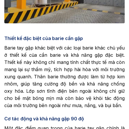
Thiết kế đặc biệt của barie cần gập
Barie tay gập khác biệt với các loại barie khác chủ yếu
ở thiết kế của cần barie và khả năng gập đặc biệt.
Thiết kế này không chỉ mang tính chất thực tế mà còn
mang lại sự thẩm mỹ, tích hợp hài hòa với môi trường
xung quanh. Thân barie thường được làm từ hợp kim
nhôm, giúp tăng cường độ bền và khả năng chống
oxy hóa. Lớp sơn tĩnh điện bên ngoài không chỉ giữ
cho bề mặt bóng mịn mà còn bảo vệ khỏi tác động
của môi trường bên ngoài như mưa, nắng, và bụi bẩn.
Cơ tác động và khả năng gập 90 độ
Một đặc điểm quan trọng của barie tay gập chính là