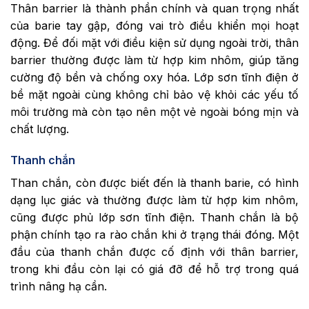
Thân barrier là thành phần chính và quan trọng nhất
của barie tay gập, đóng vai trò điều khiển mọi hoạt
động. Để đối mặt với điều kiện sử dụng ngoài trời, thân
barrier thường được làm từ hợp kim nhôm, giúp tăng
cường độ bền và chống oxy hóa. Lớp sơn tĩnh điện ở
bề mặt ngoài cùng không chỉ bảo vệ khỏi các yếu tố
môi trường mà còn tạo nên một vẻ ngoài bóng mịn và
chất lượng.
Thanh chắn
Than chắn, còn được biết đến là thanh barie, có hình
dạng lục giác và thường được làm từ hợp kim nhôm,
cũng được phủ lớp sơn tĩnh điện. Thanh chắn là bộ
phận chính tạo ra rào chắn khi ở trạng thái đóng. Một
đầu của thanh chắn được cố định với thân barrier,
trong khi đầu còn lại có giá đỡ để hỗ trợ trong quá
trình nâng hạ cần.