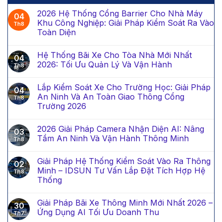
2026 Hệ Thống Cổng Barrier Cho Nhà Máy
04
Khu Công Nghiệp: Giải Pháp Kiểm Soát Ra Vào
Th8
Toàn Diện
Hệ Thống Bãi Xe Cho Tòa Nhà Mới Nhất
04
2026: Tối Ưu Quản Lý Và Vận Hành
Th8
Lắp Kiểm Soát Xe Cho Trường Học: Giải Pháp
04
An Ninh Và An Toàn Giao Thông Cổng
Th8
Trường 2026
2026 Giải Pháp Camera Nhận Diện AI: Nâng
03
Tầm An Ninh Và Vận Hành Thông Minh
Th8
Giải Pháp Hệ Thống Kiểm Soát Vào Ra Thông
02
Minh – IDSUN Tư Vấn Lắp Đặt Tích Hợp Hệ
Th8
Thống
Giải Pháp Bãi Xe Thông Minh Mới Nhất 2026 –
30
Ứng Dụng AI Tối Ưu Doanh Thu
Th7