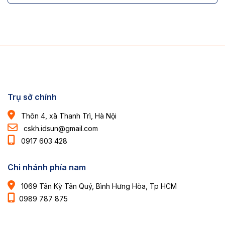
Trụ sở chính
Thôn 4, xã Thanh Trì, Hà Nội
cskh.idsun@gmail.com
0917 603 428
Chi nhánh phía nam
1069 Tân Kỳ Tân Quý, Bình Hưng Hòa, Tp HCM
0989 787 875