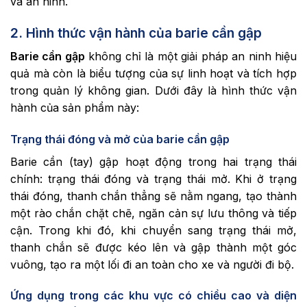
và an ninh.
2. Hình thức vận hành của barie cần gập
Barie cần gập
không chỉ là một giải pháp an ninh hiệu
quả mà còn là biểu tượng của sự linh hoạt và tích hợp
trong quản lý không gian. Dưới đây là hình thức vận
hành của sản phẩm này:
Trạng thái đóng và mở của barie cần gập
Barie cần (tay) gập hoạt động trong hai trạng thái
chính: trạng thái đóng và trạng thái mở. Khi ở trạng
thái đóng, thanh chắn thẳng sẽ nằm ngang, tạo thành
một rào chắn chặt chẽ, ngăn cản sự lưu thông và tiếp
cận. Trong khi đó, khi chuyển sang trạng thái mở,
thanh chắn sẽ được kéo lên và gập thành một góc
vuông, tạo ra một lối đi an toàn cho xe và người đi bộ.
Ứng dụng trong các khu vực có chiều cao và diện