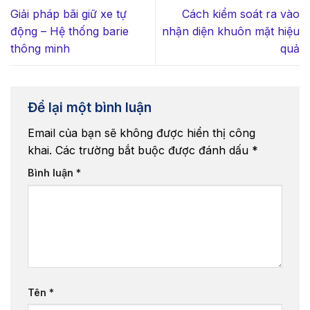
Giải pháp bãi giữ xe tự
Cách kiểm soát ra vào
động – Hệ thống barie
nhận diện khuôn mặt hiệu
thông minh
quả
Để lại một bình luận
Email của bạn sẽ không được hiển thị công
khai.
Các trường bắt buộc được đánh dấu
*
Bình luận
*
Tên
*