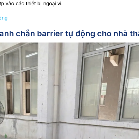
 vào các thiết bị ngoại vi.
ợng
hanh chắn barrier tự động cho nhà t