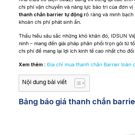
chi phí vận chuyển và năng lực bảo trì của đơn 
thanh chắn barrier tự động
r
õ ràng và minh bạch
khoản chi phí phát sinh ẩn.
Thấu hiểu sâu sắc những khó khăn đó, IDSUN Việt 
ninh – mang đến giải pháp phân phối trọn gói từ tổ
chi phí để mang lại lợi ích kinh tế cao nhất cho đối 
Xem thêm
:
Địa chỉ mua thanh chắn Barrier toàn 
Nội dung bài viết
Bảng báo giá thanh chắn barrie