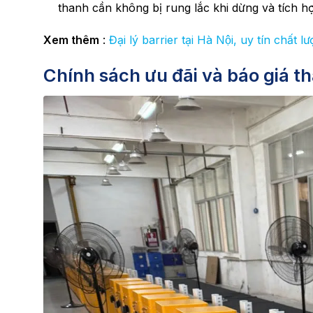
thanh cần không bị rung lắc khi dừng và tích hợp
Xem thêm
:
Đại lý barrier tại Hà Nội, uy tín chất lư
Chính sách ưu đãi và báo giá t