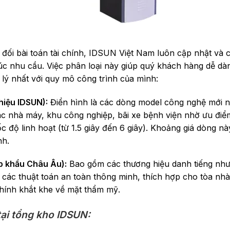
đối bài toán tài chính, IDSUN Việt Nam luôn cập nhật và 
c nhu cầu. Việc phân loại này giúp quý khách hàng dễ dàn
 lý nhất với quy mô công trình của mình:
hiệu IDSUN):
Điển hình là các dòng model công nghệ mới 
ác nhà máy, khu công nghiệp, bãi xe bệnh viện nhờ ưu điể
 độ linh hoạt (từ 1.5 giây đến 6 giây). Khoảng giá dòng n
nh.
p khẩu Châu Âu):
Bao gồm các thương hiệu danh tiếng như
 các thuật toán an toàn thông minh, thích hợp cho tòa nh
hính khắt khe về mặt thẩm mỹ.
ại tổng kho IDSUN: