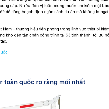
vị cung cấp. Nhiều đơn vị luôn mong muốn tìm kiếm một
báo
 để dễ dàng hoạch định ngân sách dự án mà không lo ngại
Nam – thương hiệu tiên phong trong lĩnh vực thiết bị kiểm
ng kho đến tận chân công trình tại 63 tỉnh thành, tối ưu h
tác.
quốc
r toàn quốc rõ ràng mới nhất