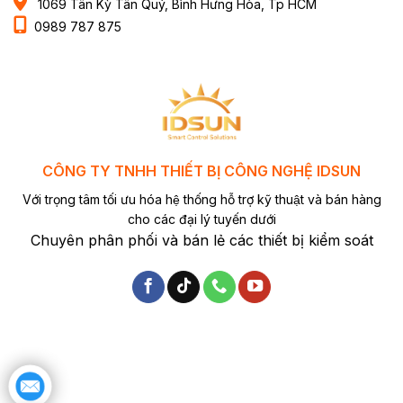
1069 Tân Kỳ Tân Quý, Bình Hưng Hòa, Tp HCM
0989 787 875
CÔNG TY TNHH THIẾT BỊ CÔNG NGHỆ IDSUN
Với trọng tâm tối ưu hóa hệ thống hỗ trợ kỹ thuật và bán hàng
cho các đại lý tuyến dưới
Chuyên phân phối và bán lẻ các thiết bị kiểm soát