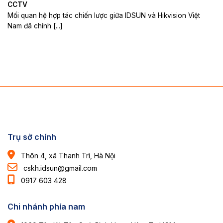
CCTV
Mối quan hệ hợp tác chiến lược giữa IDSUN và Hikvision Việt
Nam đã chính [...]
Trụ sở chính
Thôn 4, xã Thanh Trì, Hà Nội
cskh.idsun@gmail.com
0917 603 428
Chi nhánh phía nam